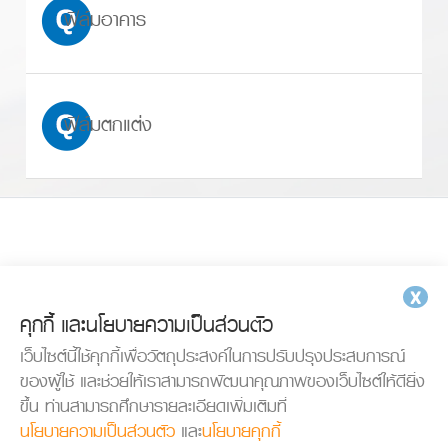
ฟิล์มอาคาร
ฟิล์มตกแต่ง
X
คุกกี้ และนโยบายความเป็นส่วนตัว
เว็บไซต์นี้ใช้คุกกี้เพื่อวัตถุประสงค์ในการปรับปรุงประสบการณ์
ของผู้ใช้ และช่วยให้เราสามารถพัฒนาคุณภาพของเว็บไซต์ให้ดียิ่ง
ขึ้น ท่านสามารถศึกษารายละเอียดเพิ่มเติมที่
นโยบายความเป็นส่วนตัว
และ
นโยบายคุกกี้
© Copyrights 2019 Thaicarglass Co.,Ltd. All Rights Reserved. Web